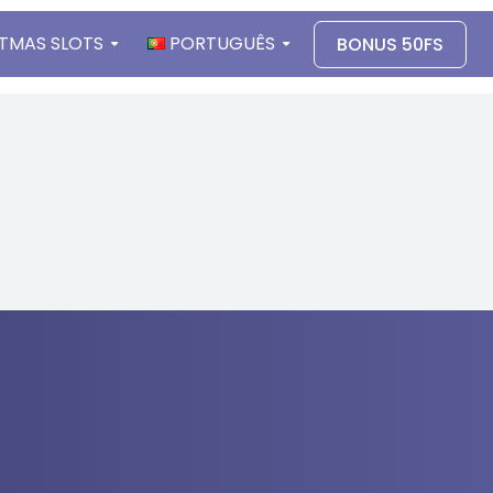
TMAS SLOTS
PORTUGUÊS
BONUS 50FS