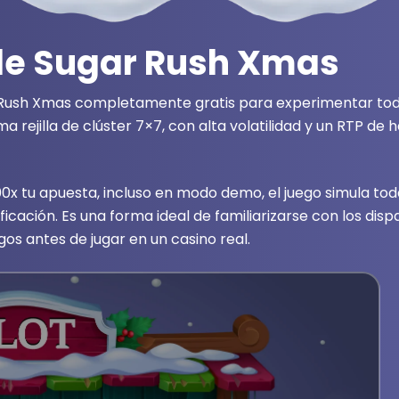
de Sugar Rush Xmas
a, Sonido y Efectos de Giro
esta y Ganancia Máxima
Rush Xmas completamente gratis para experimentar toda l
 rejilla de clúster 7×7, con alta volatilidad y un RTP de h
x tu apuesta, incluso en modo demo, el juego simula tod
icación. Es una forma ideal de familiarizarse con los dis
s antes de jugar en un casino real.