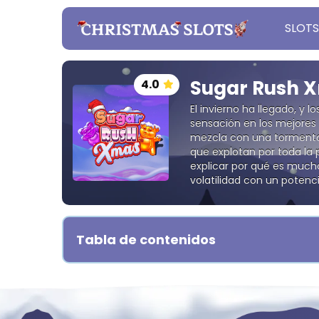
SLOTS
Sugar Rush 
4.0
El invierno ha llegado, y
sensación en los mejores 
mezcla con una tormenta 
que explotan por toda la 
explicar por qué es much
volatilidad con un potenc
Tabla de contenidos
Versión de Demo de Sugar Rush Xmas
¿Por Qué Deberían los Jugadores 