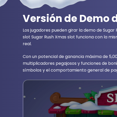
Sugar Rush Xmas Revisión
Versión de Demo 
Estética de la Tragamonedas – Tem
RTP, Volatilidad, Tamaños de Apu
Los jugadores pueden girar la demo de Sugar 
Pros y Contras
slot Sugar Rush Xmas slot funciona con la misma
real.
Reglas del Slot Sugar Rush Xmas
Símbolos y Tabla de Pagos
Con un potencial de ganancia máxima de 5,000
Bonos y Funciones Especiales
multiplicadores pegajosos y funciones de bonif
símbolos y el comportamiento general de pago
Multiplier Spots
Free Spins
Bonus Buy & Ante Bet
Juega Sugar Rush Xmas en Móvil
Descargar en Dispositivos Android