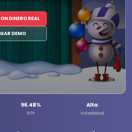
ON DINERO REAL
inero Real en Casinos
GAR DEMO
ush Xmas
res a Sugar Rush Xmas
96.48%
Alta
RTP
Volatilidad