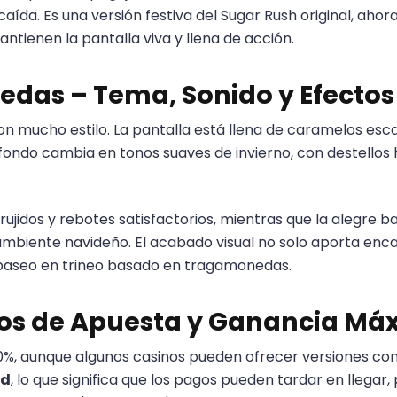
aída. Es una versión festiva del Sugar Rush original, ahor
tienen la pantalla viva y llena de acción.
edas – Tema, Sonido y Efectos
 mucho estilo. La pantalla está llena de caramelos escar
 fondo cambia en tonos suaves de invierno, con destellos
ujidos y rebotes satisfactorios, mientras que la alegre
ambiente navideño. El acabado visual no solo aporta en
 paseo en trineo basado en tragamonedas.
ños de Apuesta y Ganancia Má
50%, aunque algunos casinos pueden ofrecer versiones co
ad
, lo que significa que los pagos pueden tardar en llegar