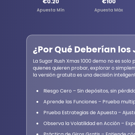
€0.20
€100
Apuesta Mín
Apuesta Máx
¿Por Qué Deberían los
La Sugar Rush Xmas 1000 demo no es solo 
quienes quieren probar, explorar o simpleme
la versión gratuita es una decisión inteligen
Riesgo Cero – Sin depósitos, sin pérdi
Aprende las Funciones – Prueba multip
Prueba Estrategias de Apuesta – Ajust
Observa la Volatilidad en Acción – Expe
Práctica de Giros Gratis – Entiende có