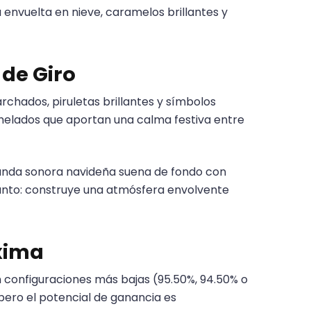
a envuelta en nieve, caramelos brillantes y
 de Giro
chados, piruletas brillantes y símbolos
 helados que aportan una calma festiva entre
 banda sonora navideña suena de fondo con
canto: construye una atmósfera envolvente
xima
n configuraciones más bajas (95.50%, 94.50% o
, pero el potencial de ganancia es