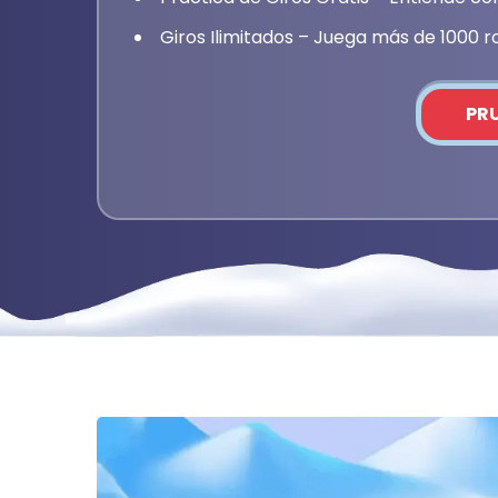
Giros Ilimitados – Juega más de 1000 
PR