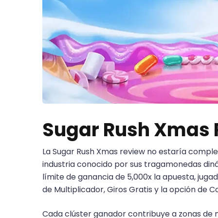
Sugar Rush Xmas 
La Sugar Rush Xmas review no estaría completa
industria conocido por sus tragamonedas diná
límite de ganancia de 5,000x la apuesta, juga
de Multiplicador, Giros Gratis y la opción de 
Cada clúster ganador contribuye a zonas de 