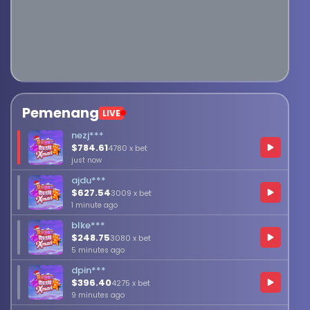
Pemenang
LIVE
nezj***
$784.61
4780 x bet
just now
ajdu***
$627.54
3009 x bet
1 minute ago
blke***
$248.75
3080 x bet
5 minutes ago
dpin***
$396.40
4275 x bet
9 minutes ago