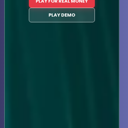
PLAY FOR REAL MONEY
PLAY DEMO