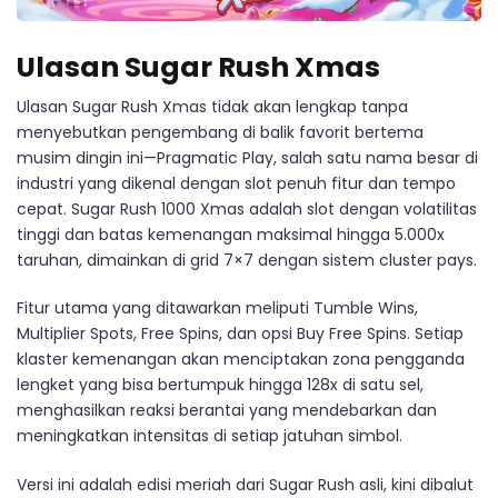
Ulasan Sugar Rush Xmas
Ulasan Sugar Rush Xmas tidak akan lengkap tanpa
menyebutkan pengembang di balik favorit bertema
musim dingin ini—Pragmatic Play, salah satu nama besar di
industri yang dikenal dengan slot penuh fitur dan tempo
cepat. Sugar Rush 1000 Xmas adalah slot dengan volatilitas
tinggi dan batas kemenangan maksimal hingga 5.000x
taruhan, dimainkan di grid 7×7 dengan sistem cluster pays.
Fitur utama yang ditawarkan meliputi Tumble Wins,
Multiplier Spots, Free Spins, dan opsi Buy Free Spins. Setiap
klaster kemenangan akan menciptakan zona pengganda
lengket yang bisa bertumpuk hingga 128x di satu sel,
menghasilkan reaksi berantai yang mendebarkan dan
meningkatkan intensitas di setiap jatuhan simbol.
Versi ini adalah edisi meriah dari Sugar Rush asli, kini dibalut