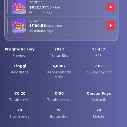
foai***
$682.10
3720 x bet
14 minutes ago
yjua***
$1190.55
2955 x bet
20 minutes ago
xsau***
$1548.90
4890 x bet
Pragmatic Play
2023
96.48%
29 minutes ago
Provider
Tahun Rilis
RTP
lltk***
$1860.20
3650 x bet
Tinggi
5,000x
7 x 7
about 1 hour ago
Volatilitas
Kemenangan
Gulungan/Grid
caui***
Maks
$912.60
4140 x bet
about 1 hour ago
€0.20
€100
Cluster Pays
ncpm***
$2215.45
3195 x bet
Taruhan Min
Taruhan Maks
Mekanik
about 2 hours ago
Ya
Ya
Ya
Fitur Bonus
Bonus Buy
Mobile